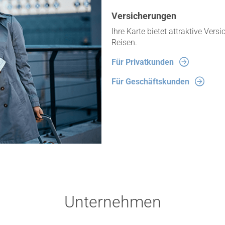
Versicherungen
Ihre Karte bietet attraktive Vers
Reisen.
Für Privatkunden
Für Geschäftskunden
Unternehmen