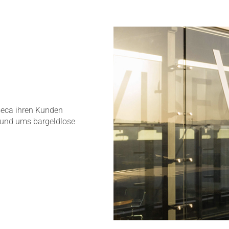
seca ihren Kunden
rund ums bargeldlose