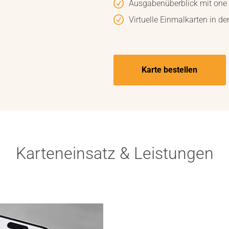
Ausgabenüberblick mit one
Virtuelle Einmalkarten in de
Karte bestellen
Karteneinsatz & Leistungen