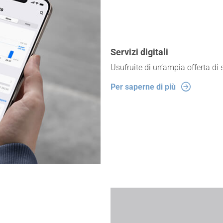
Servizi digitali
Usufruite di un’ampia offerta di s
Per saperne di più