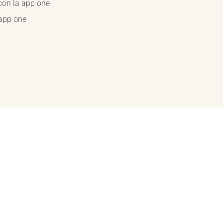
 con la app one
’app one