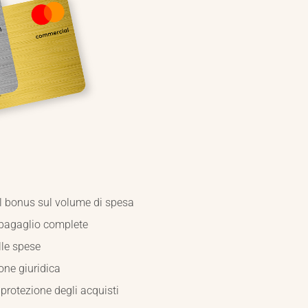
al bonus sul volume di spesa
 bagaglio complete
lle spese
one giuridica
protezione degli acquisti