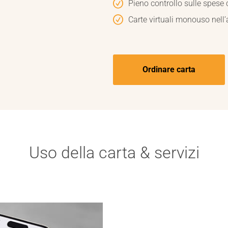
Pieno controllo sulle spese
Carte virtuali monouso nell
Ordinare carta
Uso della carta & servizi