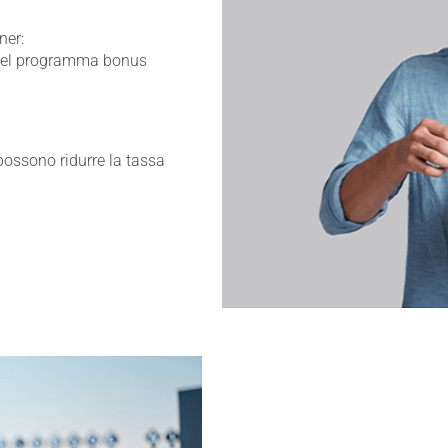
tner:
gi del programma bonus
 possono ridurre la tassa