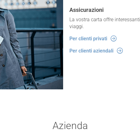
Assicurazioni
La vostra carta offre interessant
viaggi.
Per clienti privati
Per clienti aziendali
Azienda