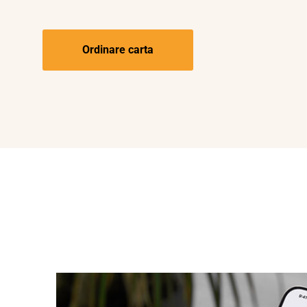
Ordinare carta