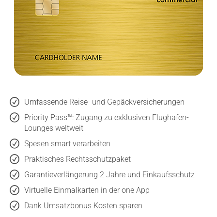
Umfassende Reise- und Gepäckversicherungen
Priority Pass™: Zugang zu exklusiven Flughafen-
Lounges weltweit
Spesen smart verarbeiten
Praktisches Rechtsschutzpaket
Garantieverlängerung 2 Jahre und Einkaufsschutz
Virtuelle Einmalkarten in der one App
Dank Umsatzbonus Kosten sparen