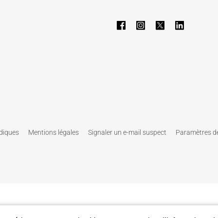
idiques
Mentions légales
Signaler un e-mail suspect
Paramètres de