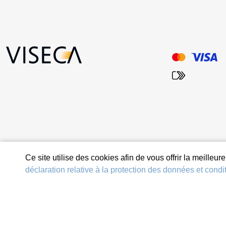
Ce site utilise des cookies afin de vous offrir la meilleu
déclaration relative à la protection des données et condit
© 2026 Viseca Card Services SA
Protection des données et conditions d’utilisation
Dispositions jur