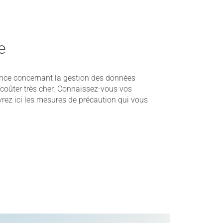
e
ance concernant la gestion des données
 coûter très cher. Connaissez-vous vos
vrez ici les mesures de précaution qui vous