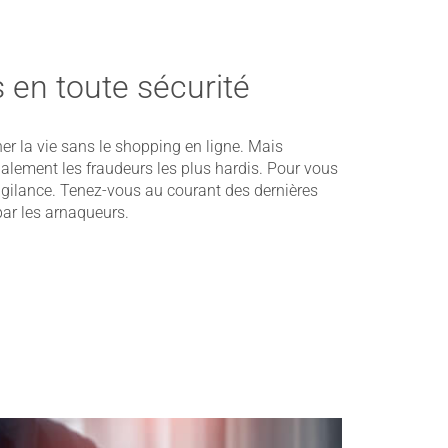
 en toute sécurité
er la vie sans le shopping en ligne. Mais
également les fraudeurs les plus hardis. Pour vous
 vigilance. Tenez-vous au courant des dernières
ar les arnaqueurs.