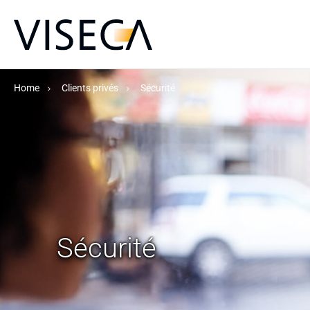
Home
Clients privés
Sécurité
Sécurité