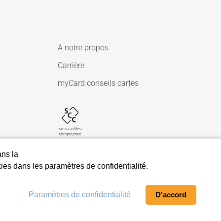
A notre propos
Carrière
myCard conseils cartes
ans la
es dans les paramètres de confidentialité.
Paramètres de confidentialité
D'accord
 confidentialité
Afficher le plan du site