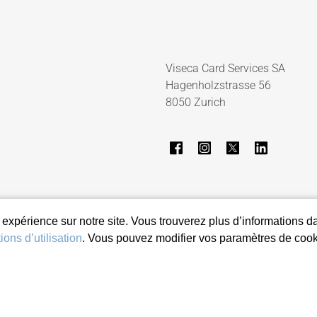
Viseca Card Services SA
Hagenholzstrasse 56
8050 Zurich
re expérience sur notre site. Vous trouverez plus d’informations d
ions d’utilisation
. Vous pouvez modifier vos paramètres de cooki
idiques
Mentions légales
Signaler un e-mail suspect
Paramètres de