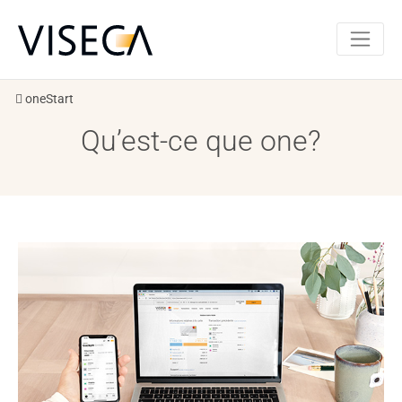
oneStart
Qu’est-ce que one?