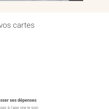
vos cartes
asser ses dépenses
ssez à l’app one le soin