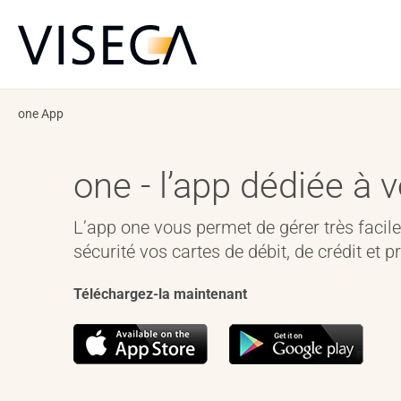
one App
one - lʼapp dédiée à 
Lʼapp one vous permet de gérer très facil
sécurité vos cartes de débit, de crédit et p
Téléchargez-la maintenant