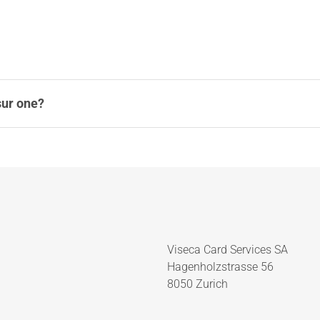
sur one?
Viseca Card Services SA
Hagenholzstrasse 56
8050 Zurich