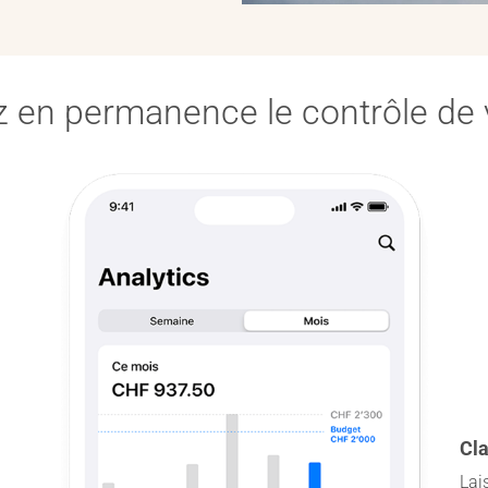
 en permanence le contrôle de 
Cl
Lai