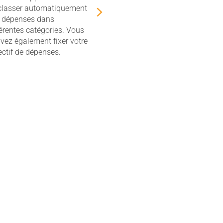
classer automatiquement
 dépenses dans
férentes catégories. Vous
vez également fixer votre
ectif de dépenses.