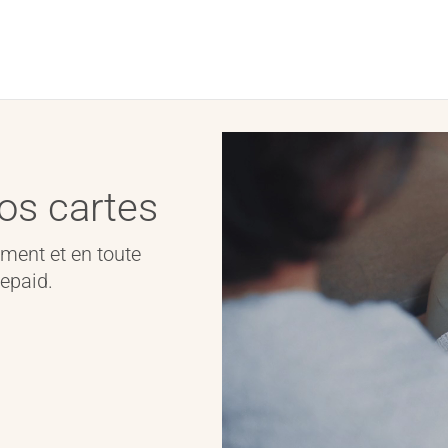
vos cartes
ement et en toute
repaid.