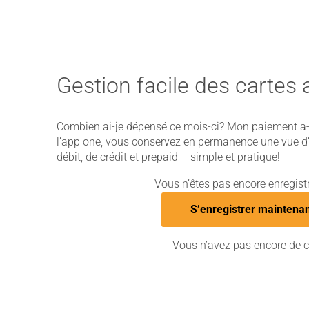
Gestion facile des cartes
Combien ai-je dépensé ce mois-ci? Mon paiement a-t
lʼapp one, vous conservez en permanence une vue d
débit, de crédit et prepaid – simple et pratique!
Vous nʼêtes pas encore enregist
Sʼenregistrer maintena
Vous nʼavez pas encore de c