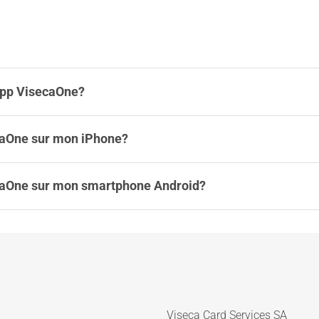
’app VisecaOne?
ecaOne sur mon iPhone?
ecaOne sur mon smartphone Android?
Viseca Card Services SA