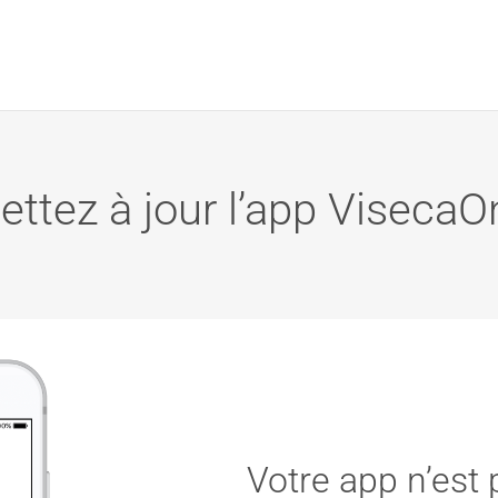
ettez à jour l’app VisecaO
Votre app n’est 