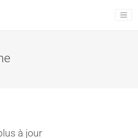
ne
plus à jour