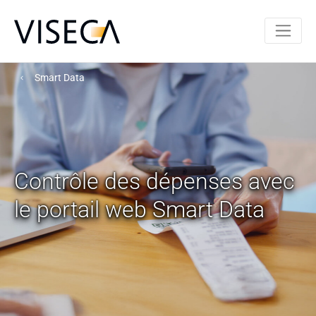
Smart Data
Contrôle des dépenses avec
le portail web Smart Data