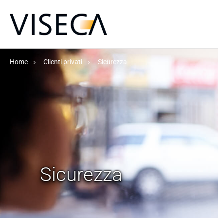
Home
Clienti privati
Sicurezza
Sicurezza