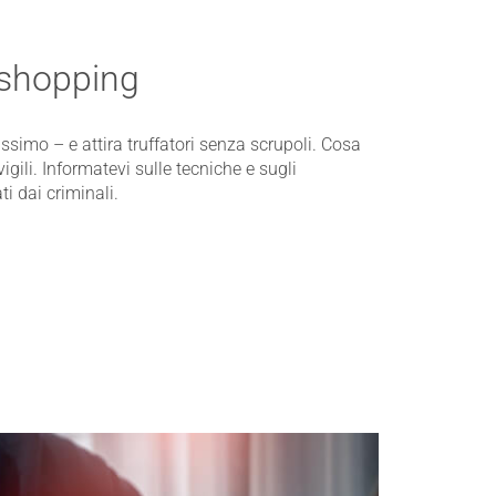
 shopping
ssimo – e attira truffatori senza scrupoli. Cosa
vigili. Informatevi sulle tecniche e sugli
i dai criminali.