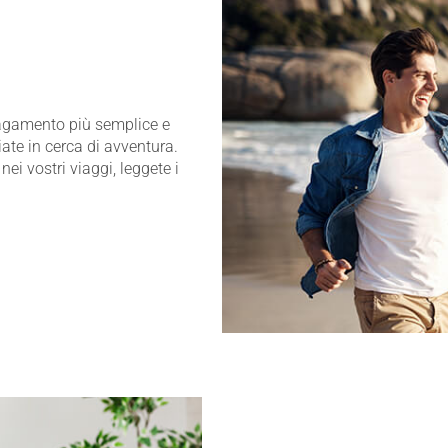
 pagamento più semplice e
iate in cerca di avventura.
ei vostri viaggi, leggete i