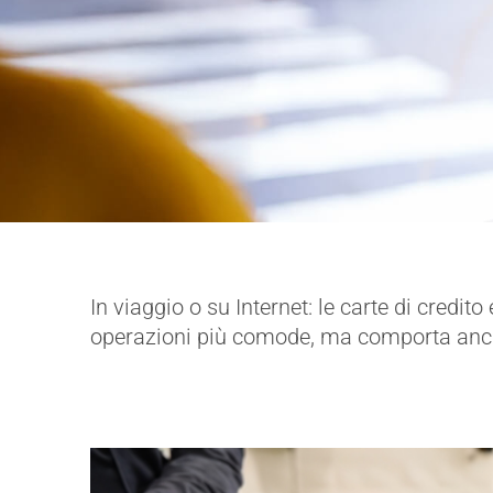
In viaggio o su Internet: le carte di credi
operazioni più comode, ma comporta anche n