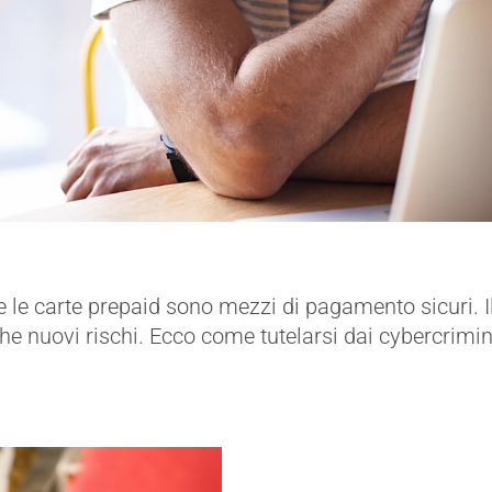
to e le carte prepaid sono mezzi di pagamento sicuri.
uovi rischi. Ecco come tutelarsi dai cybercriminali