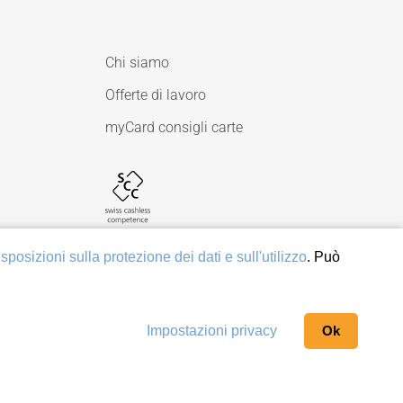
Chi siamo
Offerte di lavoro
myCard consigli carte
sposizioni sulla protezione dei dati e sull'utilizzo
. Può
Impostazioni privacy
Ok
ppa del sito