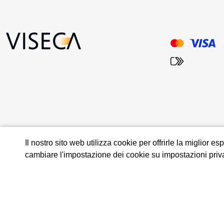
Il nostro sito web utilizza cookie per offrirle la miglior
cambiare l'impostazione dei cookie su impostazioni priv
© 2026 Viseca Card Services SA
Disposizioni sulla protezione dei dati e sull'utilizzo
Note legali
Im