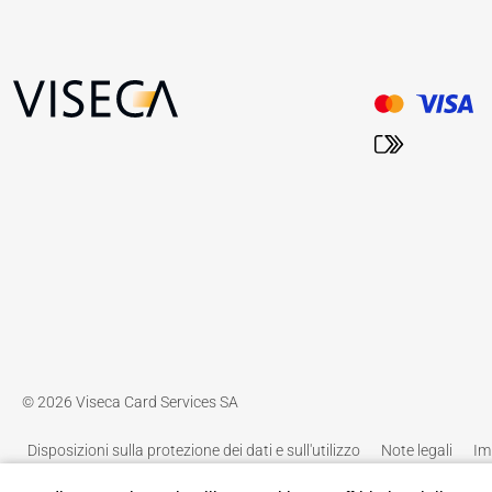
© 2026 Viseca Card Services SA
Disposizioni sulla protezione dei dati e sull'utilizzo
Note legali
Im