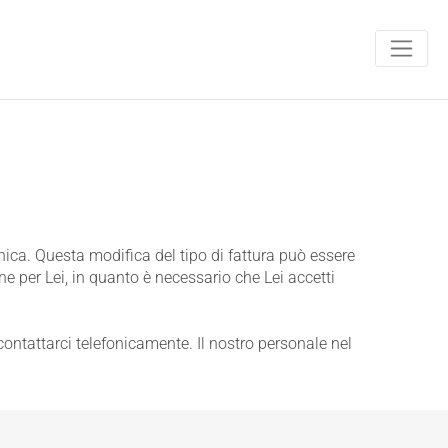
tronica. Questa modifica del tipo di fattura può essere
e per Lei, in quanto è necessario che Lei accetti
ontattarci telefonicamente. Il nostro personale nel