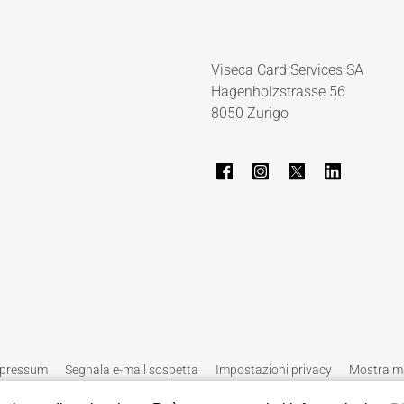
Viseca Card Services SA
Hagenholzstrasse 56
8050 Zurigo
pressum
Segnala e-mail sospetta
Impostazioni privacy
Mostra ma