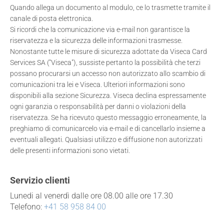
Quando allega un documento al modulo, ce lo trasmette tramite il
canale di posta elettronica.
Si ricordi che la comunicazione via e-mail non garantisce la
riservatezza e la sicurezza delle informazioni trasmesse.
Nonostante tutte le misure di sicurezza adottate da Viseca Card
Services SA ("Viseca"), sussiste pertanto la possibilità che terzi
possano procurarsi un accesso non autorizzato allo scambio di
comunicazioni tra lei e Viseca. Ulteriori informazioni sono
disponibili alla sezione Sicurezza. Viseca declina espressamente
ogni garanzia o responsabilità per danni o violazioni della
riservatezza. Se ha ricevuto questo messaggio erroneamente, la
preghiamo di comunicarcelo via e-mail e di cancellarlo insieme a
eventuali allegati. Qualsiasi utilizzo e diffusione non autorizzati
delle presenti informazioni sono vietati.
Servizio clienti
Lunedi al venerdì dalle ore 08.00 alle ore 17.30
Telefono:
+41 58 958 84 00