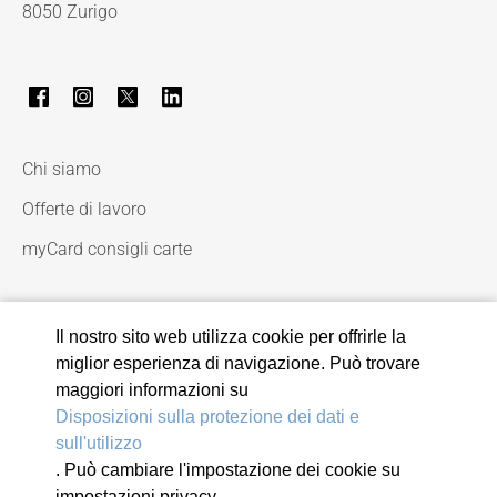
8050 Zurigo
Chi siamo
Offerte di lavoro
myCard consigli carte
Il nostro sito web utilizza cookie per offrirle la
miglior esperienza di navigazione. Può trovare
maggiori informazioni su
Disposizioni sulla protezione dei dati e
sull'utilizzo
. Può cambiare l'impostazione dei cookie su
© 2026 Viseca Card Services SA
impostazioni privacy.